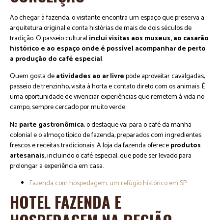
Ao chegar à fazenda, o visitante encontra um espaço que preserva a
arquitetura original e conta histórias de mais de dois séculos de
tradição. O passeio cultural
inclui visitas aos museus, ao casarão
histórico e ao espaço onde é possível acompanhar de perto
a
produção do café especial
.
Quem gosta de
atividades ao ar livre
pode aproveitar cavalgadas,
passeio de trenzinho, visita à horta e contato direto com os animais. É
uma oportunidade de vivenciar experiências que remetem à vida no
campo, sempre cercado por muito verde.
Na
parte gastronômica
, o destaque vai para o café da manhã
colonial e o almoço típico de fazenda, preparados com ingredientes
frescos e receitas tradicionais. A loja da fazenda oferece
produtos
artesanais
, incluindo o café especial, que pode ser levado para
prolongar a experiência em casa.
Fazenda com hospedagem: um refúgio histórico em SP
HOTEL FAZENDA E