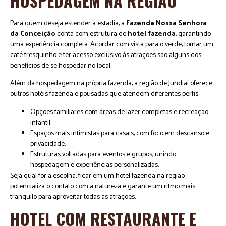
HOSPEDAGEM NA REGIÃO
Para quem deseja estender a estadia, a
Fazenda Nossa Senhora
da Conceição
conta com estrutura de
hotel fazenda
, garantindo
uma experiência completa. Acordar com vista para o verde, tomar um
café fresquinho e ter acesso exclusivo às atrações são alguns dos
benefícios de se hospedar no local.
Além da hospedagem na própria fazenda, a região de Jundiaí oferece
outros hotéis fazenda e pousadas que atendem diferentes perfis:
Opções familiares com áreas de lazer completas e recreação
infantil.
Espaços mais intimistas para casais, com foco em descanso e
privacidade.
Estruturas voltadas para eventos e grupos, unindo
hospedagem e experiências personalizadas.
Seja qual for a escolha, ficar em um hotel fazenda na região
potencializa o contato com a natureza e garante um ritmo mais
tranquilo para aproveitar todas as atrações.
HOTEL COM RESTAURANTE E