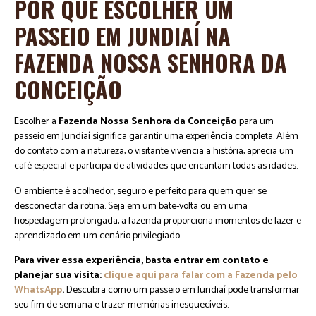
POR QUE ESCOLHER UM
PASSEIO EM JUNDIAÍ NA
FAZENDA NOSSA SENHORA DA
CONCEIÇÃO
Escolher a
Fazenda Nossa Senhora da Conceição
para um
passeio em Jundiaí significa garantir uma experiência completa. Além
do contato com a natureza, o visitante vivencia a história, aprecia um
café especial e participa de atividades que encantam todas as idades.
O ambiente é acolhedor, seguro e perfeito para quem quer se
desconectar da rotina. Seja em um bate-volta ou em uma
hospedagem prolongada, a fazenda proporciona momentos de lazer e
aprendizado em um cenário privilegiado.
Para viver essa experiência, basta entrar em contato e
planejar sua visita:
clique aqui para falar com a Fazenda pelo
WhatsApp
.
Descubra como um passeio em Jundiaí pode transformar
seu fim de semana e trazer memórias inesquecíveis.