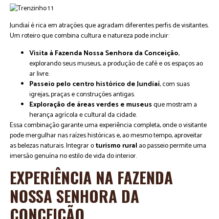
Jundiaí é rica em atrações que agradam diferentes perfis de visitantes.
Um roteiro que combina cultura e natureza pode incluir:
Visita à Fazenda Nossa Senhora da Conceição
,
explorando seus museus, a produção de café e os espaços ao
ar livre.
Passeio pelo centro histórico de Jundiaí
, com suas
igrejas, praças e construções antigas.
Exploração de áreas verdes e museus
que mostram a
herança agrícola e cultural da cidade.
Essa combinação garante uma experiência completa, onde o visitante
pode mergulhar nas raízes históricas e, ao mesmo tempo, aproveitar
as belezas naturais. Integrar o
turismo rural
ao passeio permite uma
imersão genuína no estilo de vida do interior.
EXPERIÊNCIA NA FAZENDA
NOSSA SENHORA DA
CONCEIÇÃO