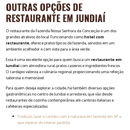
OUTRAS OPÇÕES DE
RESTAURANTE EM JUNDIAÍ
O restaurante da Fazenda Nossa Senhora da Conceição é um dos
grandes atrativos do local. Funcionando como
hotel com
restaurante
, oferece pratos típicos de fazenda, servidos em um
ambiente acolhedor e com vista para a área verde.
Essa é uma excelente opção para quem busca um
restaurante em
Jundiaí
com atmosfera rural, pratos caseiros e ingredientes frescos.
O cardápio valoriza a culinária regional, proporcionando uma refeição
saborosa e memorável.
Para quem deseja explorar a cidade, há também diversas opções
gastronômicas no centro de Jundiaí e arredores, que vão desde
restaurantes de cozinha contemporânea até cantinas italianas e
cafeterias especializadas.
Tradição, lazer e contato com a natureza em fazenda em SP: o
que esperar do interior paulista