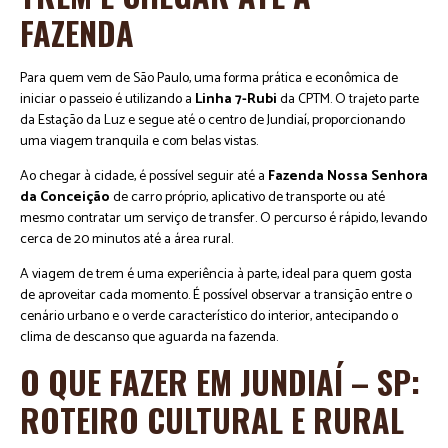
FAZENDA
Para quem vem de São Paulo, uma forma prática e econômica de
iniciar o passeio é utilizando a
Linha 7-Rubi
da CPTM. O trajeto parte
da Estação da Luz e segue até o centro de Jundiaí, proporcionando
uma viagem tranquila e com belas vistas.
Ao chegar à cidade, é possível seguir até a
Fazenda Nossa Senhora
da Conceição
de carro próprio, aplicativo de transporte ou até
mesmo contratar um serviço de transfer. O percurso é rápido, levando
cerca de 20 minutos até a área rural.
A viagem de trem é uma experiência à parte, ideal para quem gosta
de aproveitar cada momento. É possível observar a transição entre o
cenário urbano e o verde característico do interior, antecipando o
clima de descanso que aguarda na fazenda.
O QUE FAZER EM JUNDIAÍ – SP:
ROTEIRO CULTURAL E RURAL