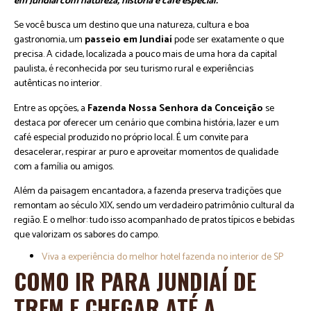
em Jundiaí com natureza, história e café especial.
Se você busca um destino que una natureza, cultura e boa
gastronomia, um
passeio em Jundiaí
pode ser exatamente o que
precisa. A cidade, localizada a pouco mais de uma hora da capital
paulista, é reconhecida por seu turismo rural e experiências
autênticas no interior.
Entre as opções, a
Fazenda Nossa Senhora da Conceição
se
destaca por oferecer um cenário que combina história, lazer e um
café especial produzido no próprio local. É um convite para
desacelerar, respirar ar puro e aproveitar momentos de qualidade
com a família ou amigos.
Além da paisagem encantadora, a fazenda preserva tradições que
remontam ao século XIX, sendo um verdadeiro patrimônio cultural da
região. E o melhor: tudo isso acompanhado de pratos típicos e bebidas
que valorizam os sabores do campo.
Viva a experiência do melhor hotel fazenda no interior de SP
COMO IR PARA JUNDIAÍ DE
TREM E CHEGAR ATÉ A