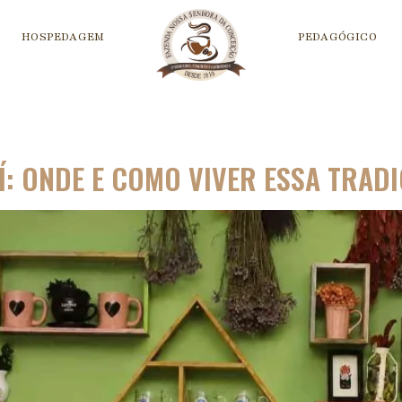
HOSPEDAGEM
PEDAGÓGICO
Í: ONDE E COMO VIVER ESSA TRAD