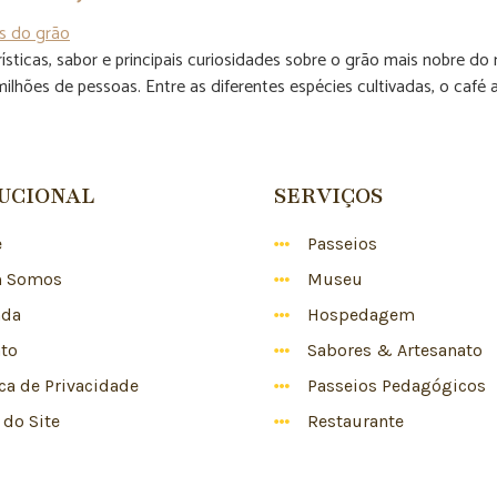
erísticas, sabor e principais curiosidades sobre o grão mais nobre
 milhões de pessoas. Entre as diferentes espécies cultivadas, o café 
TUCIONAL
SERVIÇOS
e
Passeios
 Somos
Museu
nda
Hospedagem
to
Sabores & Artesanato
ica de Privacidade
Passeios Pedagógicos
do Site
Restaurante