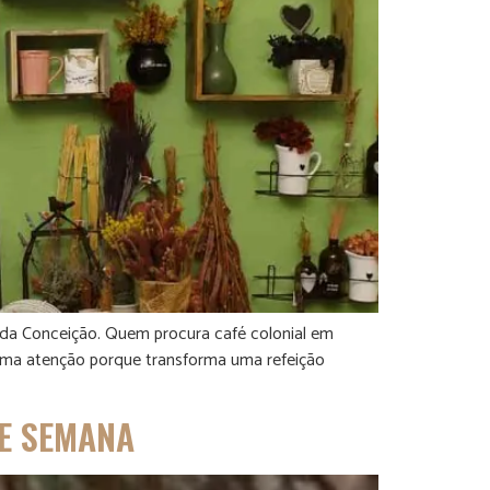
enda Conceição. Quem procura café colonial em
hama atenção porque transforma uma refeição
DE SEMANA