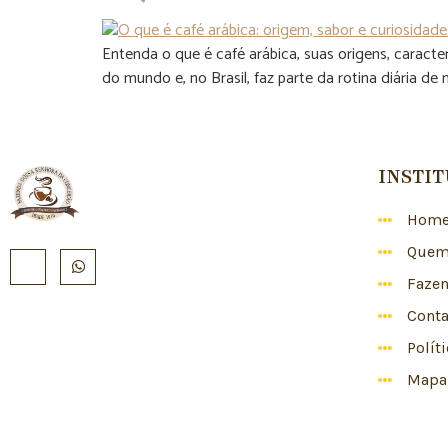
Entenda o que é café arábica, suas origens, caract
do mundo e, no Brasil, faz parte da rotina diária de
INSTI
Hom
Quem
Faze
Conta
Polít
Mapa 