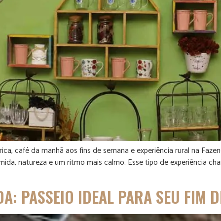
órica, café da manhã aos fins de semana e experiência rural na Faz
mida, natureza e um ritmo mais calmo. Esse tipo de experiência c
A: PASSEIO IDEAL PARA SEU FIM 