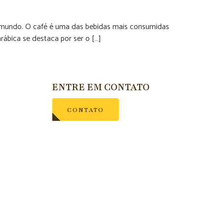
 do mundo. O café é uma das bebidas mais consumidas
arábica se destaca por ser o […]
ENTRE EM CONTATO
CONTATO