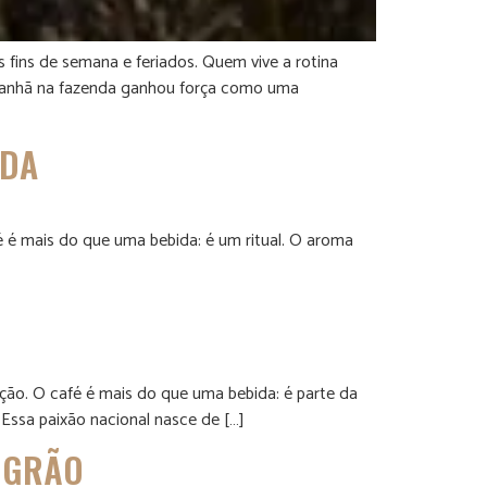
fins de semana e feriados. Quem vive a rotina
 manhã na fazenda ganhou força como uma
NDA
é é mais do que uma bebida: é um ritual. O aroma
ção. O café é mais do que uma bebida: é parte da
 Essa paixão nacional nasce de […]
O GRÃO