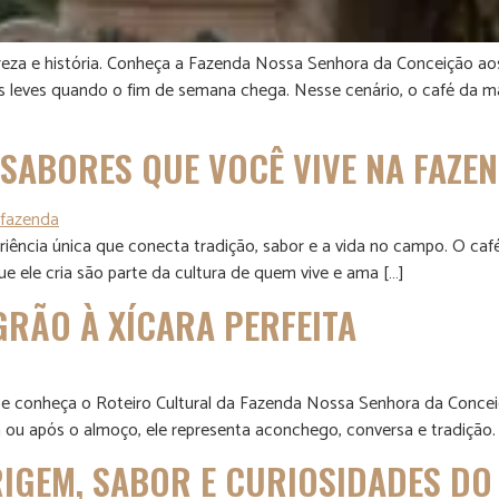
eza e história. Conheça a Fazenda Nossa Senhora da Conceição aos 
s leves quando o fim de semana chega. Nesse cenário, o café da
 SABORES QUE VOCÊ VIVE NA FAZE
riência única que conecta tradição, sabor e a vida no campo. O caf
 ele cria são parte da cultura de quem vive e ama […]
GRÃO À XÍCARA PERFEITA
, e conheça o Roteiro Cultural da Fazenda Nossa Senhora da Concei
hã ou após o almoço, ele representa aconchego, conversa e tradição.
RIGEM, SABOR E CURIOSIDADES D