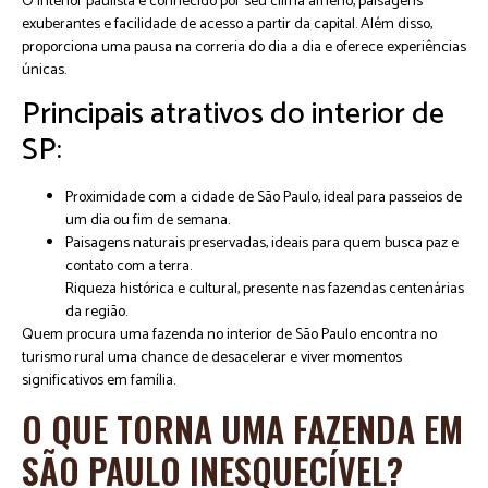
O interior paulista é conhecido por seu clima ameno, paisagens
exuberantes e facilidade de acesso a partir da capital. Além disso,
proporciona uma pausa na correria do dia a dia e oferece experiências
únicas.
Principais atrativos do interior de
SP:
Proximidade com a cidade de São Paulo, ideal para passeios de
um dia ou fim de semana.
Paisagens naturais preservadas, ideais para quem busca paz e
contato com a terra.
Riqueza histórica e cultural, presente nas fazendas centenárias
da região.
Quem procura uma fazenda no interior de São Paulo encontra no
turismo rural uma chance de desacelerar e viver momentos
significativos em família.
O QUE TORNA UMA FAZENDA EM
SÃO PAULO INESQUECÍVEL?