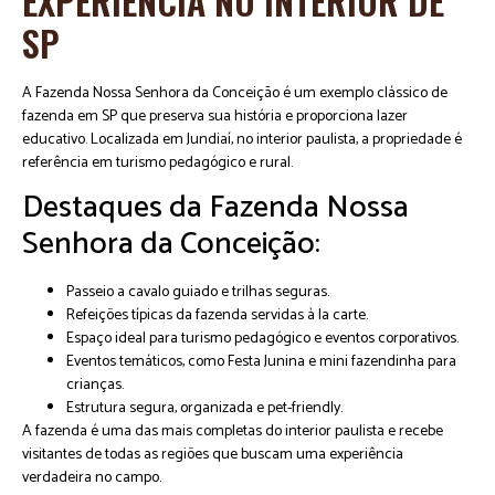
EXPERIÊNCIA NO INTERIOR DE
SP
A Fazenda Nossa Senhora da Conceição é um exemplo clássico de
fazenda em SP que preserva sua história e proporciona lazer
educativo. Localizada em Jundiaí, no interior paulista, a propriedade é
referência em turismo pedagógico e rural.
Destaques da Fazenda Nossa
Senhora da Conceição:
Passeio a cavalo guiado e trilhas seguras.
Refeições típicas da fazenda servidas à la carte.
Espaço ideal para turismo pedagógico e eventos corporativos.
Eventos temáticos, como Festa Junina e mini fazendinha para
crianças.
Estrutura segura, organizada e pet-friendly.
A fazenda é uma das mais completas do interior paulista e recebe
visitantes de todas as regiões que buscam uma experiência
verdadeira no campo.