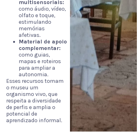
multisensoriais:
como áudio, vídeo,
olfato e toque,
estimulando
memórias
afetivas.
Material de apoio
complementar:
como guias,
mapas e roteiros
para ampliar a
autonomia.
Esses recursos tornam
o museu um
organismo vivo, que
respeita a diversidade
de perfis e amplia o
potencial de
aprendizado informal.