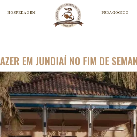
HOSPEDAGEM
PEDAGÓGICO
AZER EM JUNDIAÍ NO FIM DE SEMA