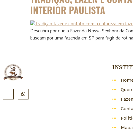
INTERIOR PAULISTA
Descubra por que a Fazenda Nossa Senhora da Conce
buscam por uma fazenda em SP para fugir da rotina 
INSTI
Hom
Quem
Faze
Conta
Polít
Mapa 