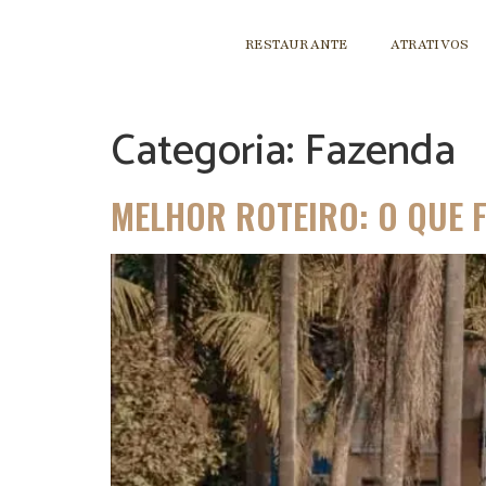
RESTAURANTE
ATRATIVOS
Categoria:
Fazenda
MELHOR ROTEIRO: O QUE F