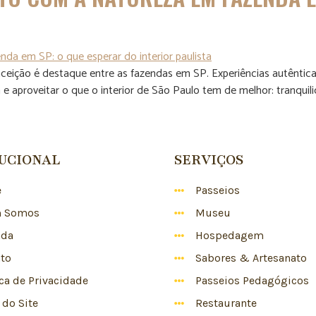
ição é destaque entre as fazendas em SP. Experiências autênticas
e aproveitar o que o interior de São Paulo tem de melhor: tranquil
TUCIONAL
SERVIÇOS
e
Passeios
 Somos
Museu
nda
Hospedagem
to
Sabores & Artesanato
ica de Privacidade
Passeios Pedagógicos
do Site
Restaurante