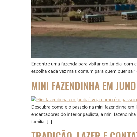
Encontre uma fazenda para visitar em Jundiaí com ca
escolha cada vez mais comum para quem quer sair da 
MINI FAZENDINHA EM JUND
Descubra como é o passeio na mini fazendinha em Jun
encantadores do interior paulista, a mini fazendi
família. […]
TRADIÇÃO, LAZER E CONTA