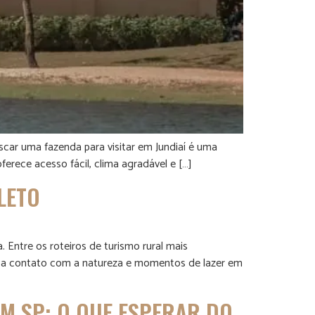
scar uma fazenda para visitar em Jundiaí é uma
erece acesso fácil, clima agradável e […]
LETO
 Entre os roteiros de turismo rural mais
usca contato com a natureza e momentos de lazer em
EM SP: O QUE ESPERAR DO