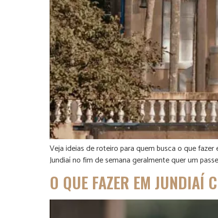
Veja ideias de roteiro para quem busca o que fazer
Jundiaí no fim de semana geralmente quer um passei
O QUE FAZER EM JUNDIAÍ 