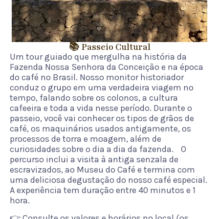
📚 Passeio Cultural
Um tour guiado que mergulha na história da
Fazenda Nossa Senhora da Conceição e na época
do café no Brasil. Nosso monitor historiador
conduz o grupo em uma verdadeira viagem no
tempo, falando sobre os colonos, a cultura
cafeeira e toda a vida nesse período. Durante o
passeio, você vai conhecer os tipos de grãos de
café, os maquinários usados antigamente, os
processos de torra e moagem, além de
curiosidades sobre o dia a dia da fazenda. O
percurso inclui a visita à antiga senzala de
escravizados, ao Museu do Café e termina com
uma deliciosa degustação do nosso café especial.
A experiência tem duração entre 40 minutos e 1
hora.
👉 Consulte os valores e horários no local (os