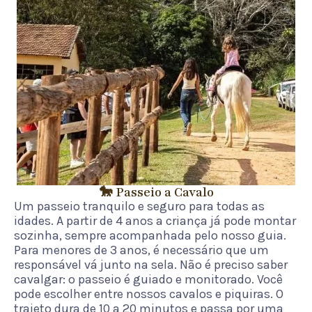
🐎 Passeio a Cavalo
Um passeio tranquilo e seguro para todas as
idades. A partir de 4 anos a criança já pode montar
sozinha, sempre acompanhada pelo nosso guia.
Para menores de 3 anos, é necessário que um
responsável vá junto na sela. Não é preciso saber
cavalgar: o passeio é guiado e monitorado. Você
pode escolher entre nossos cavalos e piquiras. O
trajeto dura de 10 a 20 minutos e passa por uma