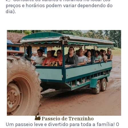
preços e horários podem variar dependendo do
dia).
🚂 Passeio de Trenzinho
Um passeio leve e divertido para toda a família! O