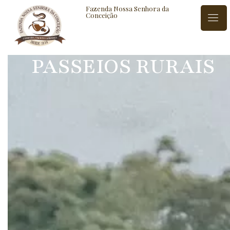
Fazenda Nossa Senhora da
Conceição
PASSEIOS RURAIS
ISTÓRIA
BLOG
CONTATO