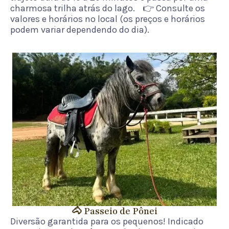
charmosa trilha atrás do lago. 👉 Consulte os
valores e horários no local (os preços e horários
podem variar dependendo do dia).
🐴 Passeio de Pônei
Diversão garantida para os pequenos! Indicado