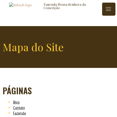
Fazenda Nossa Senhora da
Conceição
ISTÓRIA
BLOG
CONTATO
Mapa do Site
PÁGINAS
Blog
Contato
Fazenda