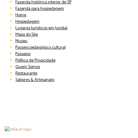
Fazenda histórica interior de SP
Fazenda para hospedagem
Home
Hospedagem
Lugares turísticos em Jundiaí
Mapa do Site
Museu
Passeio pedagógico cultural
Passeios
Política de Privacidade
Quem Somos
Restaurante
Sabores & Artesanato