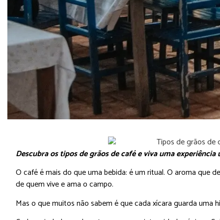
Descubra os tipos de grãos de café e viva uma experiência 
O café é mais do que uma bebida: é um ritual. O aroma que de
de quem vive e ama o campo.
Mas o que muitos não sabem é que cada xícara guarda uma his