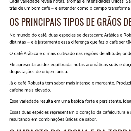
Cada variedade revela notas, aromas e intensidades únicas. Sab
trás de um bom café — e entender como o campo transforma a 
OS PRINCIPAIS TIPOS DE GRÃOS D
No mundo do café, duas espécies se destacam: Arábica e Rob
distintas — e é justamente essa diferença que faz o café ser tão
O café Arábica é o mais cultivado nas regiões de altitude, on
Ele apresenta acidez equilibrada, notas aromáticas sutis e doç
degustações de origem única.
Já o café Robusta tem sabor mais intenso e marcante. Produz
cafeína mais elevado.
Essa variedade resulta em uma bebida forte e persistente, idea
Essas duas espécies representam o coração da cafeicultura e 
resultando em combinações únicas de sabor.