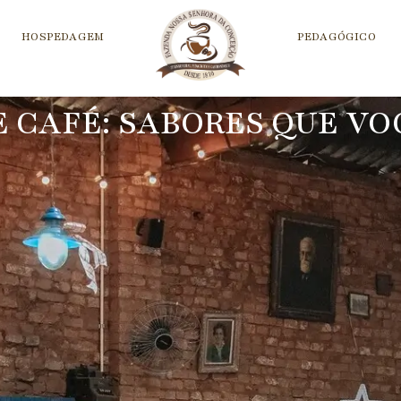
HOSPEDAGEM
PEDAGÓGICO
E CAFÉ: SABORES QUE VO