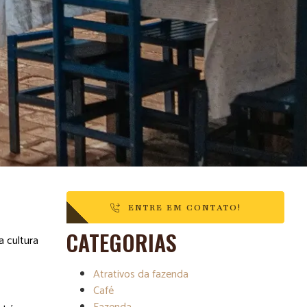
ENTRE EM CONTATO!
CATEGORIAS
a cultura
Atrativos da fazenda
Café