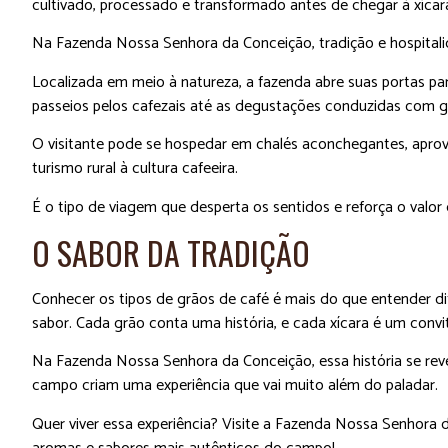
cultivado, processado e transformado antes de chegar à xícar
Na Fazenda Nossa Senhora da Conceição, tradição e hospitali
Localizada em meio à natureza, a fazenda abre suas portas par
passeios pelos cafezais até as degustações conduzidas com gr
O visitante pode se hospedar em chalés aconchegantes, aprove
turismo rural à cultura cafeeira.
É o tipo de viagem que desperta os sentidos e reforça o valor
O SABOR DA TRADIÇÃO
Conhecer os tipos de grãos de café é mais do que entender di
sabor. Cada grão conta uma história, e cada xícara é um convite
Na Fazenda Nossa Senhora da Conceição, essa história se reve
campo criam uma experiência que vai muito além do paladar.
Quer viver essa experiência? Visite a Fazenda Nossa Senhora