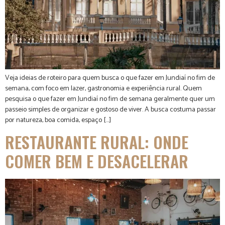
Veja ideias de roteiro para quem busca o que fazer em Jundiaí no fim de
semana, com foco em lazer, gastronomia e experiência rural. Quem
pesquisa o que fazer em Jundiaí no fim de semana geralmente quer um
passeio simples de organizar e gostoso de viver. A busca costuma passar
por natureza, boa comida, espaço […]
RESTAURANTE RURAL: ONDE
COMER BEM E DESACELERAR