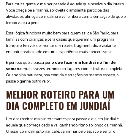
Para muita gente, o melhor passeio é aquele que resolve o dia inteiro.
Você chega pela manhã, aproveita o ambiente, participa das
atividades, almoça com calma e vai embora com a sensação de que o
tempo valeu a pena.
Essa lógica funciona muito bem para quem sai de São Paulo, para
famílias com crianças e para casais que querem um programa
tranquilo. Em vez de montar um roteiro fragmentado, o visitante
encontra praticidade em uma experiência mais concentrada.
É por isso que a busca por
o que fazer em Jundiaí no fim de
semana
muitas vezes termina em lugares com estrutura completa.
Quando há natureza, boa comida e atrações no mesmo espaço, o
passeio ganha outro valor.
MELHOR ROTEIRO PARA UM
DIA COMPLETO EM JUNDIAÍ
Um dos roteiros mais interessantes para passar o dia em Jundiaí é
aquele que começa cedo e vai ganhando ritmo ao longo da manhã.
Chegar com calma, tomar café, caminhar pelo espaço e sentir o