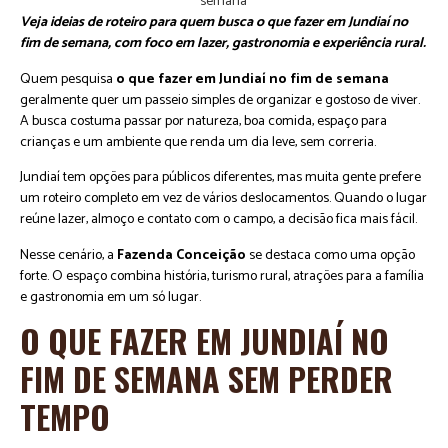
Veja ideias de roteiro para quem busca o que fazer em Jundiaí no
fim de semana, com foco em lazer, gastronomia e experiência rural.
Quem pesquisa
o que fazer em Jundiaí no fim de semana
geralmente quer um passeio simples de organizar e gostoso de viver.
A busca costuma passar por natureza, boa comida, espaço para
crianças e um ambiente que renda um dia leve, sem correria.
Jundiaí tem opções para públicos diferentes, mas muita gente prefere
um roteiro completo em vez de vários deslocamentos. Quando o lugar
reúne lazer, almoço e contato com o campo, a decisão fica mais fácil.
Nesse cenário, a
Fazenda Conceição
se destaca como uma opção
forte. O espaço combina história, turismo rural, atrações para a família
e gastronomia em um só lugar.
O QUE FAZER EM JUNDIAÍ NO
FIM DE SEMANA SEM PERDER
TEMPO