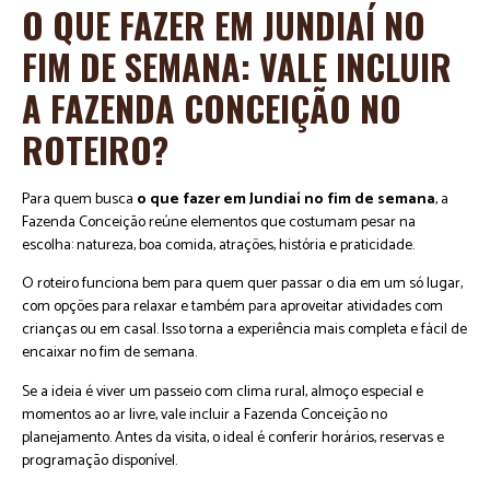
O QUE FAZER EM JUNDIAÍ NO
FIM DE SEMANA: VALE INCLUIR
A FAZENDA CONCEIÇÃO NO
ROTEIRO?
Para quem busca
o que fazer em Jundiaí no fim de semana
, a
Fazenda Conceição reúne elementos que costumam pesar na
escolha: natureza, boa comida, atrações, história e praticidade.
O roteiro funciona bem para quem quer passar o dia em um só lugar,
com opções para relaxar e também para aproveitar atividades com
crianças ou em casal. Isso torna a experiência mais completa e fácil de
encaixar no fim de semana.
Se a ideia é viver um passeio com clima rural, almoço especial e
momentos ao ar livre, vale incluir a Fazenda Conceição no
planejamento. Antes da visita, o ideal é conferir horários, reservas e
programação disponível.