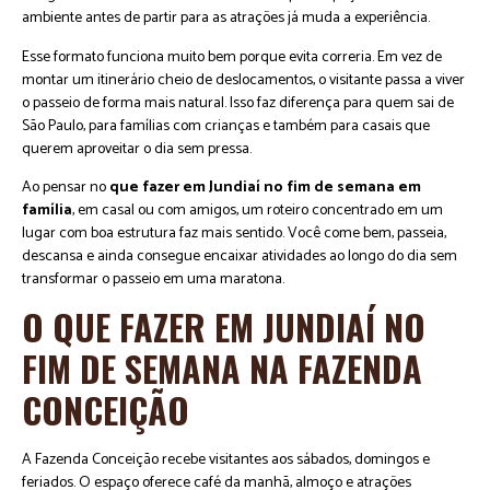
ambiente antes de partir para as atrações já muda a experiência.
Esse formato funciona muito bem porque evita correria. Em vez de
montar um itinerário cheio de deslocamentos, o visitante passa a viver
o passeio de forma mais natural. Isso faz diferença para quem sai de
São Paulo, para famílias com crianças e também para casais que
querem aproveitar o dia sem pressa.
Ao pensar no
que fazer em Jundiaí no fim de semana em
família
, em casal ou com amigos, um roteiro concentrado em um
lugar com boa estrutura faz mais sentido. Você come bem, passeia,
descansa e ainda consegue encaixar atividades ao longo do dia sem
transformar o passeio em uma maratona.
O QUE FAZER EM JUNDIAÍ NO
FIM DE SEMANA NA FAZENDA
CONCEIÇÃO
A Fazenda Conceição recebe visitantes aos sábados, domingos e
feriados. O espaço oferece café da manhã, almoço e atrações