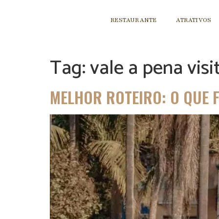
RESTAURANTE
ATRATIVOS
Tag:
vale a pena vis
MELHOR ROTEIRO: O QUE F