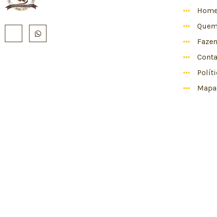
Hom
Quem
Faze
Conta
Polít
Mapa 