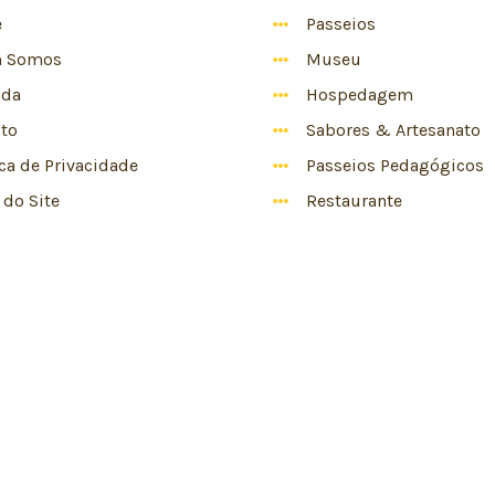
e
Passeios
 Somos
Museu
nda
Hospedagem
to
Sabores & Artesanato
ica de Privacidade
Passeios Pedagógicos
do Site
Restaurante