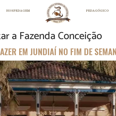
HOSPEDAGEM
PEDAGÓGICO
itar a Fazenda Conceição
AZER EM JUNDIAÍ NO FIM DE SEMA