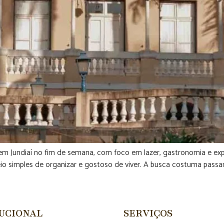
 em Jundiaí no fim de semana, com foco em lazer, gastronomia e exp
o simples de organizar e gostoso de viver. A busca costuma passar
TUCIONAL
SERVIÇOS