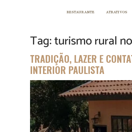
RESTAURANTE
ATRATIVOS
Tag:
turismo rural no
TRADIÇÃO, LAZER E CONTA
INTERIOR PAULISTA