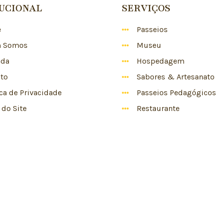
TUCIONAL
SERVIÇOS
e
Passeios
 Somos
Museu
nda
Hospedagem
to
Sabores & Artesanato
ica de Privacidade
Passeios Pedagógicos
do Site
Restaurante