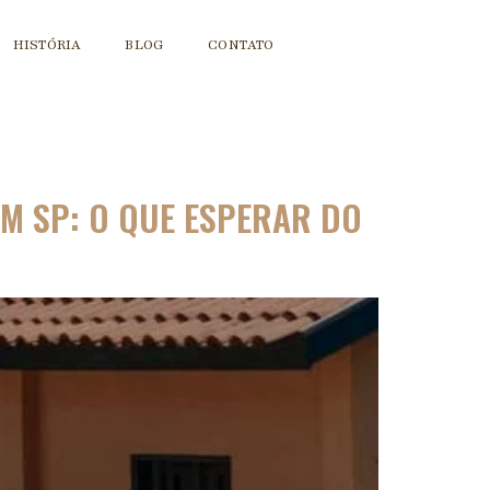
HISTÓRIA
BLOG
CONTATO
EM SP: O QUE ESPERAR DO