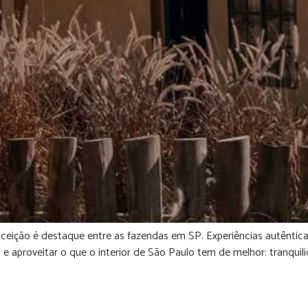
ição é destaque entre as fazendas em SP. Experiências autênticas
e aproveitar o que o interior de São Paulo tem de melhor: tranquil