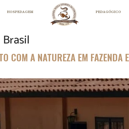
HOSPEDAGEM
PEDAGÓGICO
 Brasil
TO COM A NATUREZA EM FAZENDA 