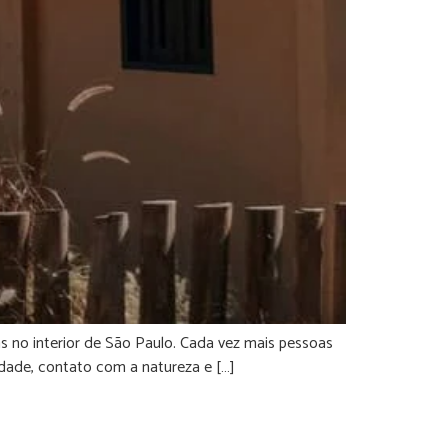
 no interior de São Paulo. Cada vez mais pessoas
idade, contato com a natureza e […]