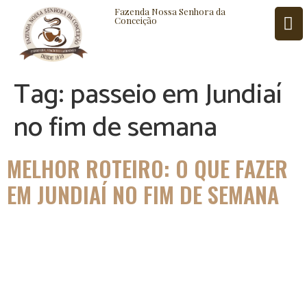
Fazenda Nossa Senhora da
Conceição
Tag:
passeio em Jundiaí
ISTÓRIA
BLOG
CONTATO
no fim de semana
MELHOR ROTEIRO: O QUE FAZER
EM JUNDIAÍ NO FIM DE SEMANA