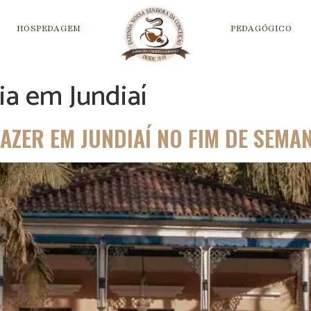
HOSPEDAGEM
PEDAGÓGICO
ia em Jundiaí
AZER EM JUNDIAÍ NO FIM DE SEMA