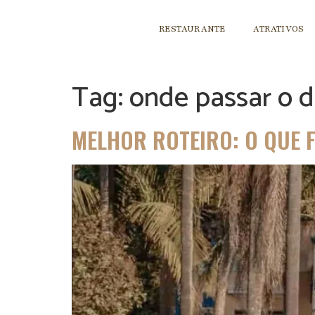
RESTAURANTE
ATRATIVOS
Tag:
onde passar o d
MELHOR ROTEIRO: O QUE F