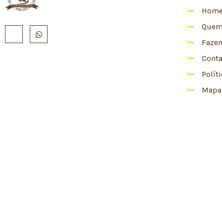
Hom
Quem
Faze
Conta
Polít
Mapa 