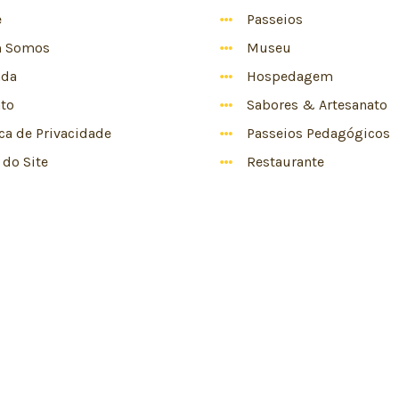
e
Passeios
 Somos
Museu
nda
Hospedagem
to
Sabores & Artesanato
ica de Privacidade
Passeios Pedagógicos
do Site
Restaurante