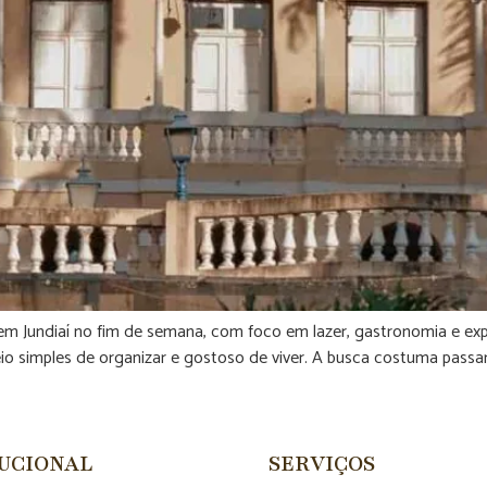
 em Jundiaí no fim de semana, com foco em lazer, gastronomia e exp
o simples de organizar e gostoso de viver. A busca costuma passar
TUCIONAL
SERVIÇOS