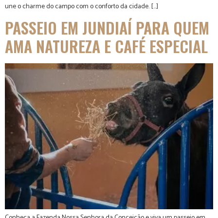
une o charme do campo com o conforto da cidade. […]
PASSEIO EM JUNDIAÍ PARA QUEM
AMA NATUREZA E CAFÉ ESPECIAL
Conheça a Fazenda Nossa Senhora da Conceição e viva um passeio em