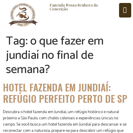
Fazenda Nossa Senhora da
Conceição
Tag:
o que fazer em
ISTÓRIA
BLOG
CONTATO
jundiaí no final de
semana?
HOTEL FAZENDA EM JUNDIAÍ:
REFÚGIO PERFEITO PERTO DE SP
Descubra o hotel fazenda em Jundiaí, um refúgio histórico e natural
próximo a São Paulo, com chalés coloniais e experiências únicas no
campo. Se você busca um hotel fazenda em Jundiaí para descansar e se
reconectar com a natureza, prepare-se para descobrir um refúgio que