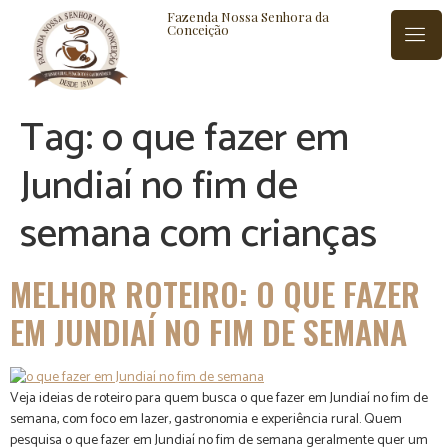
Fazenda Nossa Senhora da
Conceição
Tag:
o que fazer em
ISTÓRIA
BLOG
CONTATO
Jundiaí no fim de
semana com crianças
MELHOR ROTEIRO: O QUE FAZER
EM JUNDIAÍ NO FIM DE SEMANA
Veja ideias de roteiro para quem busca o que fazer em Jundiaí no fim de
semana, com foco em lazer, gastronomia e experiência rural. Quem
pesquisa o que fazer em Jundiaí no fim de semana geralmente quer um