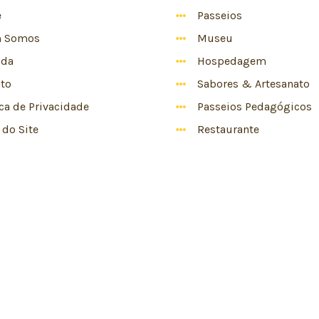
e
Passeios
 Somos
Museu
nda
Hospedagem
to
Sabores & Artesanato
ica de Privacidade
Passeios Pedagógicos
do Site
Restaurante