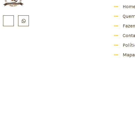
Hom
Quem
Faze
Conta
Polít
Mapa 