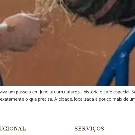
a um passeio em Jundiaí com natureza, história e café especial. S
exatamente o que precisa. A cidade, localizada a pouco mais de uma
TUCIONAL
SERVIÇOS