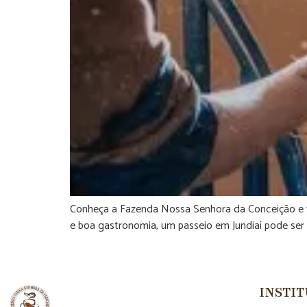
Conheça a Fazenda Nossa Senhora da Conceição e viv
e boa gastronomia, um passeio em Jundiaí pode ser 
INSTI