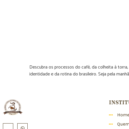
Descubra os processos do café, da colheita à torra
identidade e da rotina do brasileiro. Seja pela man
INSTI
Hom
Quem