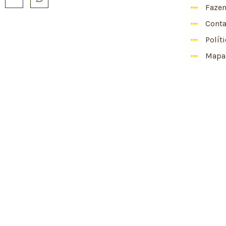
Faze
Conta
Polít
Mapa 