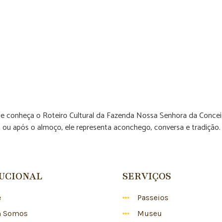
, e conheça o Roteiro Cultural da Fazenda Nossa Senhora da Concei
hã ou após o almoço, ele representa aconchego, conversa e tradição.
TUCIONAL
SERVIÇOS
e
Passeios
 Somos
Museu