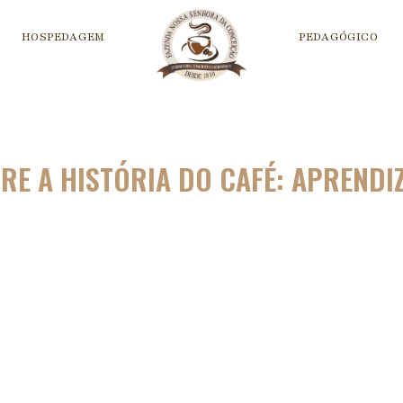
HOSPEDAGEM
PEDAGÓGICO
RE A HISTÓRIA DO CAFÉ: APRENDI