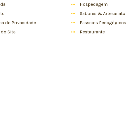
nda
Hospedagem
to
Sabores & Artesanato
ica de Privacidade
Passeios Pedagógicos
do Site
Restaurante