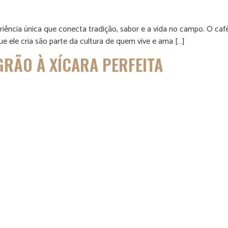
riência única que conecta tradição, sabor e a vida no campo. O caf
 ele cria são parte da cultura de quem vive e ama […]
GRÃO À XÍCARA PERFEITA