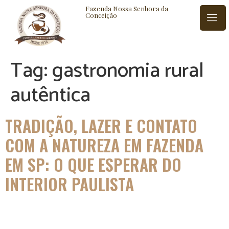
Fazenda Nossa Senhora da
Conceição
Tag:
gastronomia rural
ISTÓRIA
BLOG
CONTATO
autêntica
TRADIÇÃO, LAZER E CONTATO
COM A NATUREZA EM FAZENDA
EM SP: O QUE ESPERAR DO
INTERIOR PAULISTA