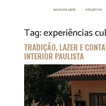
RESTAURANTE
ATRATIVOS
Tag:
experiências cul
TRADIÇÃO, LAZER E CONTA
INTERIOR PAULISTA