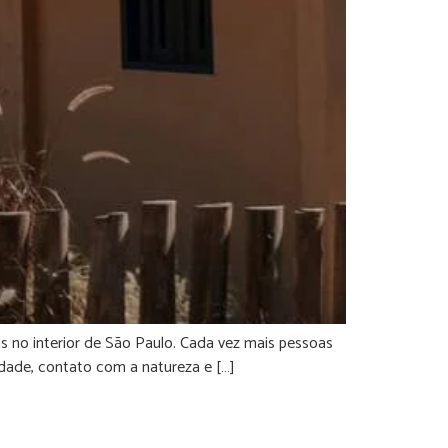
 no interior de São Paulo. Cada vez mais pessoas
idade, contato com a natureza e […]