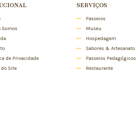
TUCIONAL
SERVIÇOS
e
Passeios
 Somos
Museu
nda
Hospedagem
to
Sabores & Artesanato
ica de Privacidade
Passeios Pedagógicos
do Site
Restaurante