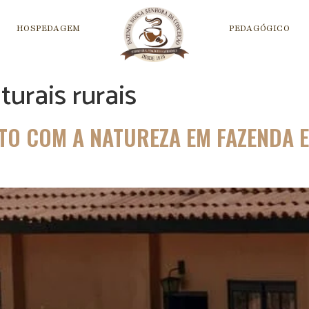
HOSPEDAGEM
PEDAGÓGICO
turais rurais
TO COM A NATUREZA EM FAZENDA 