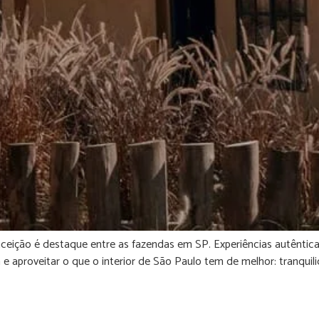
ição é destaque entre as fazendas em SP. Experiências autênticas
e aproveitar o que o interior de São Paulo tem de melhor: tranquil