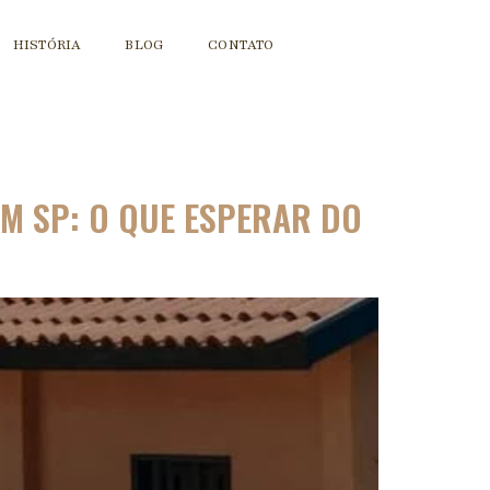
HISTÓRIA
BLOG
CONTATO
EM SP: O QUE ESPERAR DO