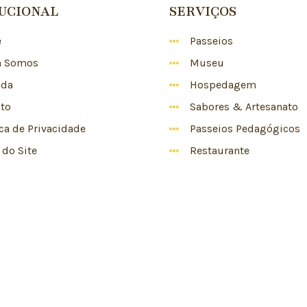
TUCIONAL
SERVIÇOS
e
Passeios
 Somos
Museu
nda
Hospedagem
to
Sabores & Artesanato
ica de Privacidade
Passeios Pedagógicos
do Site
Restaurante