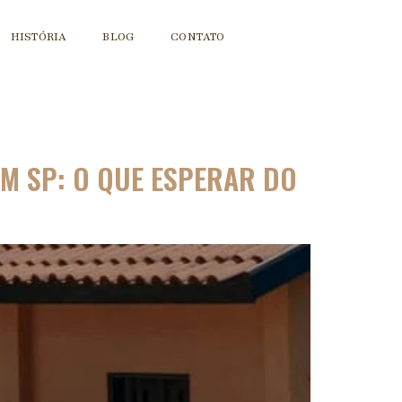
HISTÓRIA
BLOG
CONTATO
EM SP: O QUE ESPERAR DO