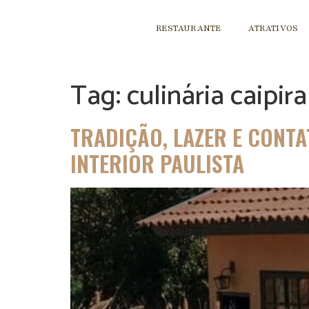
RESTAURANTE
ATRATIVOS
Tag:
culinária caipira
TRADIÇÃO, LAZER E CONTA
INTERIOR PAULISTA