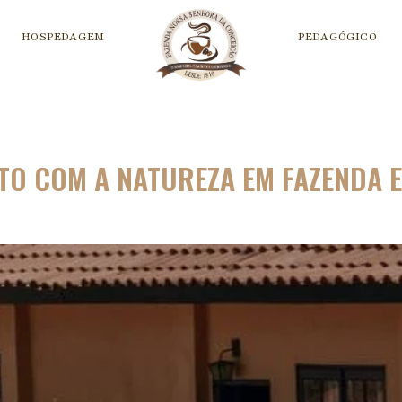
HOSPEDAGEM
PEDAGÓGICO
TO COM A NATUREZA EM FAZENDA 