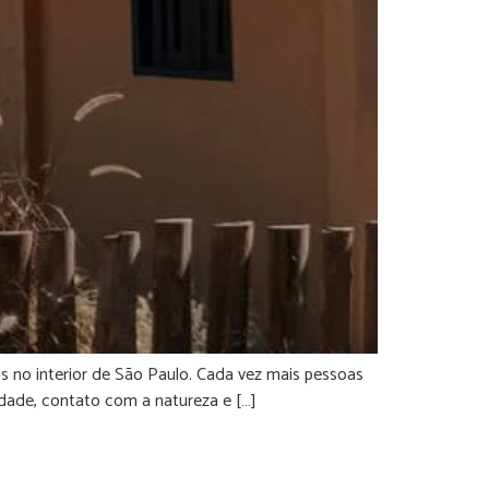
 no interior de São Paulo. Cada vez mais pessoas
idade, contato com a natureza e […]