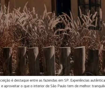
ição é destaque entre as fazendas em SP. Experiências autênticas
e aproveitar o que o interior de São Paulo tem de melhor: tranquil