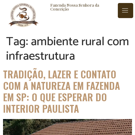
Fazenda Nossa Senhora da
Conceição
Tag:
ambiente rural com
ISTÓRIA
BLOG
CONTATO
infraestrutura
TRADIÇÃO, LAZER E CONTATO
COM A NATUREZA EM FAZENDA
EM SP: O QUE ESPERAR DO
INTERIOR PAULISTA