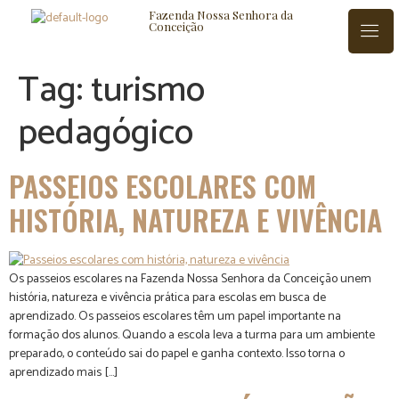
Fazenda Nossa Senhora da
Conceição
Tag:
turismo
pedagógico
ISTÓRIA
BLOG
CONTATO
PASSEIOS ESCOLARES COM
HISTÓRIA, NATUREZA E VIVÊNCIA
Os passeios escolares na Fazenda Nossa Senhora da Conceição unem
história, natureza e vivência prática para escolas em busca de
aprendizado. Os passeios escolares têm um papel importante na
formação dos alunos. Quando a escola leva a turma para um ambiente
preparado, o conteúdo sai do papel e ganha contexto. Isso torna o
aprendizado mais […]