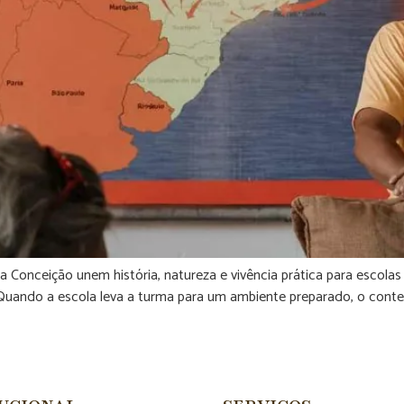
Conceição unem história, natureza e vivência prática para escola
uando a escola leva a turma para um ambiente preparado, o conteú