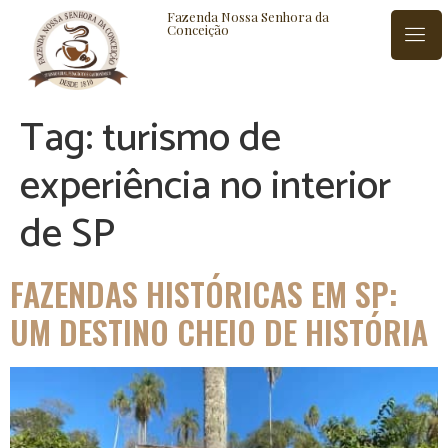
Fazenda Nossa Senhora da
Conceição
Tag:
turismo de
ISTÓRIA
BLOG
CONTATO
experiência no interior
de SP
FAZENDAS HISTÓRICAS EM SP:
UM DESTINO CHEIO DE HISTÓRIA