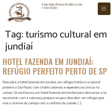
Fazenda Nossa Senhora da
Conceição
Tag:
turismo cultural em
ISTÓRIA
BLOG
CONTATO
jundiaí
HOTEL FAZENDA EM JUNDIAÍ:
REFÚGIO PERFEITO PERTO DE SP
Descubra o hotel fazenda em Jundiaí, um refúgio histórico e natural
próximo a São Paulo, com chalés coloniais e experiências únicas no
campo. Se você busca um hotel fazenda em Jundiaí para descansar e se
reconectar com a natureza, prepare-se para descobrir um refúgio que
une o charme do campo com o conforto da cidade. […]