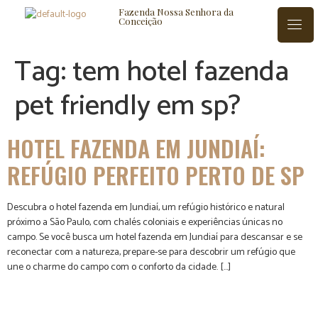
Fazenda Nossa Senhora da
Conceição
Tag:
tem hotel fazenda
pet friendly em sp?
ISTÓRIA
BLOG
CONTATO
HOTEL FAZENDA EM JUNDIAÍ:
REFÚGIO PERFEITO PERTO DE SP
Descubra o hotel fazenda em Jundiaí, um refúgio histórico e natural
próximo a São Paulo, com chalés coloniais e experiências únicas no
campo. Se você busca um hotel fazenda em Jundiaí para descansar e se
reconectar com a natureza, prepare-se para descobrir um refúgio que
une o charme do campo com o conforto da cidade. […]