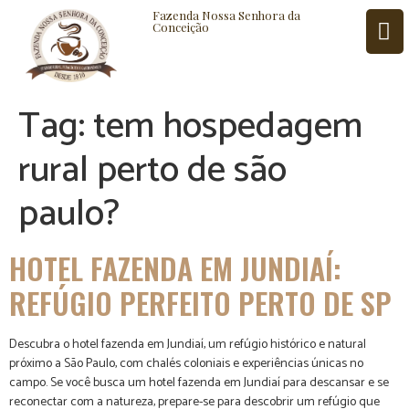
Fazenda Nossa Senhora da
Conceição
Tag:
tem hospedagem
ISTÓRIA
BLOG
CONTATO
rural perto de são
paulo?
HOTEL FAZENDA EM JUNDIAÍ:
REFÚGIO PERFEITO PERTO DE SP
Descubra o hotel fazenda em Jundiaí, um refúgio histórico e natural
próximo a São Paulo, com chalés coloniais e experiências únicas no
campo. Se você busca um hotel fazenda em Jundiaí para descansar e se
reconectar com a natureza, prepare-se para descobrir um refúgio que