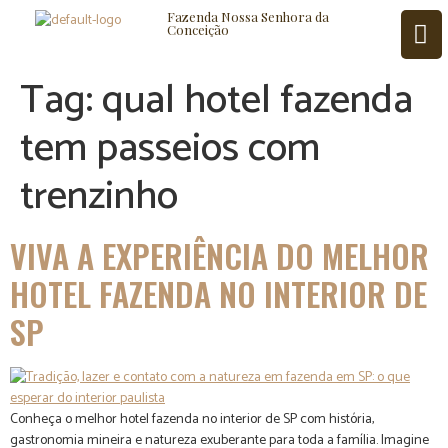
Fazenda Nossa Senhora da
Conceição
Tag:
qual hotel fazenda
tem passeios com
ISTÓRIA
BLOG
CONTATO
trenzinho
VIVA A EXPERIÊNCIA DO MELHOR
HOTEL FAZENDA NO INTERIOR DE
SP
Conheça o melhor hotel fazenda no interior de SP com história,
gastronomia mineira e natureza exuberante para toda a família. Imagine