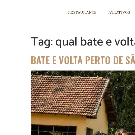
RESTAURANTE
ATRATIVOS
Tag:
qual bate e vol
BATE E VOLTA PERTO DE S