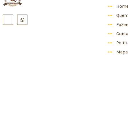
Hom
Quem
Faze
Conta
Polít
Mapa 