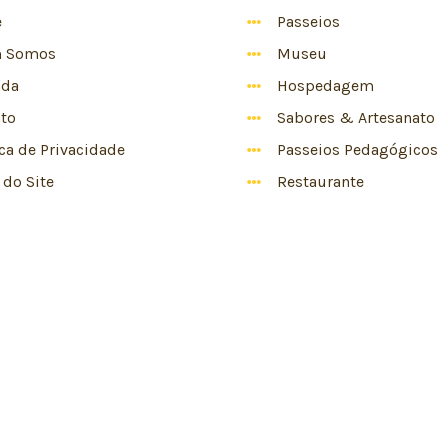
e
Passeios
 Somos
Museu
nda
Hospedagem
to
Sabores & Artesanato
ica de Privacidade
Passeios Pedagógicos
do Site
Restaurante