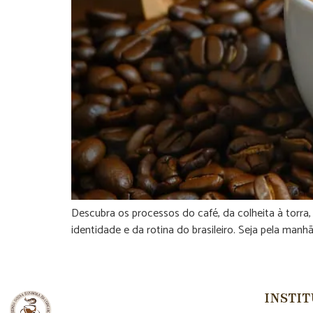
Descubra os processos do café, da colheita à torra
identidade e da rotina do brasileiro. Seja pela man
INSTI