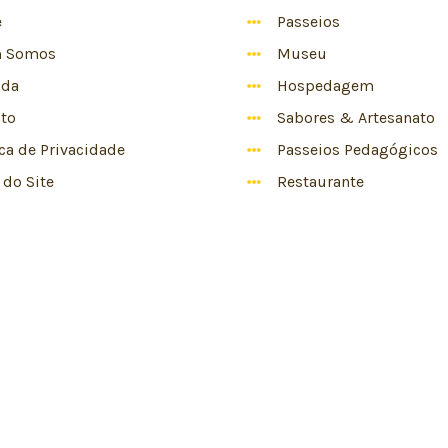
e
Passeios
 Somos
Museu
nda
Hospedagem
to
Sabores & Artesanato
ica de Privacidade
Passeios Pedagógicos
do Site
Restaurante