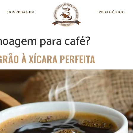
HOSPEDAGEM
PEDAGÓGICO
moagem para café?
GRÃO À XÍCARA PERFEITA