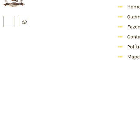
Hom
Quem
Faze
Conta
Polít
Mapa 