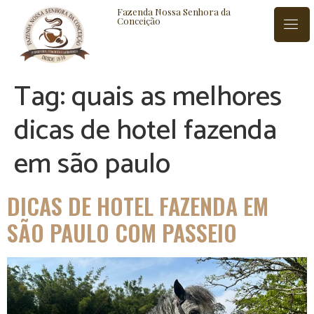
Fazenda Nossa Senhora da
Conceição
Tag:
quais as melhores
ISTÓRIA
BLOG
CONTATO
dicas de hotel fazenda
em são paulo
DICAS DE HOTEL FAZENDA EM
SÃO PAULO COM PASSEIO