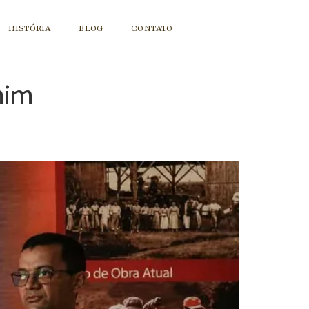
HISTÓRIA
BLOG
CONTATO
mim