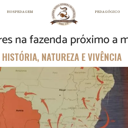
HOSPEDAGEM
PEDAGÓGICO
ares na fazenda próximo a 
HISTÓRIA, NATUREZA E VIVÊNCIA