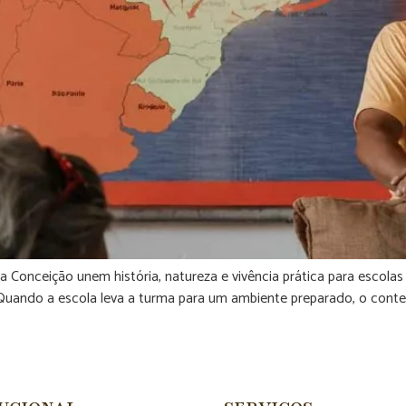
Conceição unem história, natureza e vivência prática para escola
uando a escola leva a turma para um ambiente preparado, o conteú