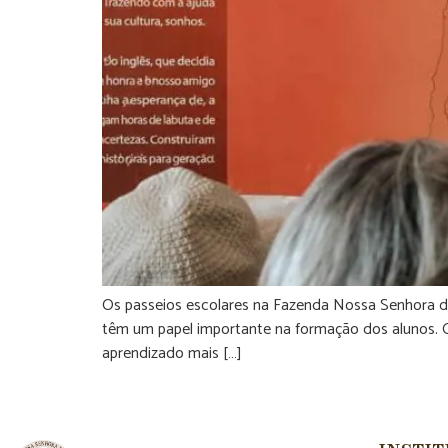
Os passeios escolares na Fazenda Nossa Senhora da 
têm um papel importante na formação dos alunos. Q
aprendizado mais […]