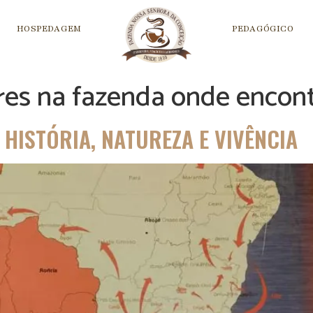
HOSPEDAGEM
PEDAGÓGICO
res na fazenda onde encont
HISTÓRIA, NATUREZA E VIVÊNCIA