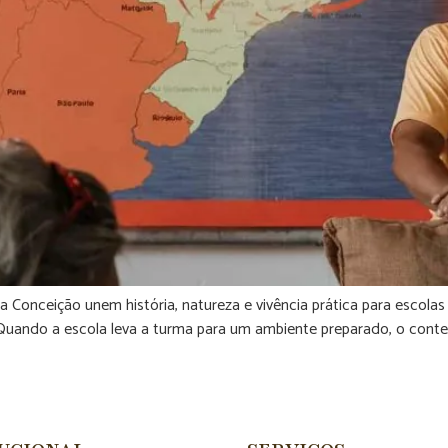
Conceição unem história, natureza e vivência prática para escola
uando a escola leva a turma para um ambiente preparado, o conteú