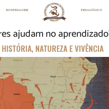
HOSPEDAGEM
PEDAGÓGICO
ares ajudam no aprendizado
HISTÓRIA, NATUREZA E VIVÊNCIA