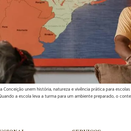
Conceição unem história, natureza e vivência prática para escola
uando a escola leva a turma para um ambiente preparado, o conteú