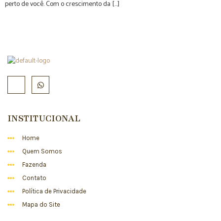
perto de você. Com o crescimento da […]
INSTITUCIONAL
Home
Quem Somos
Fazenda
Contato
Política de Privacidade
Mapa do Site