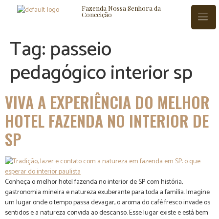
Fazenda Nossa Senhora da
Conceição
Tag:
passeio
pedagógico interior sp
ISTÓRIA
BLOG
CONTATO
VIVA A EXPERIÊNCIA DO MELHOR
HOTEL FAZENDA NO INTERIOR DE
SP
Conheça o melhor hotel fazenda no interior de SP com história,
gastronomia mineira e natureza exuberante para toda a família. Imagine
um lugar onde o tempo passa devagar, o aroma do café fresco invade os
sentidos e a natureza convida ao descanso. Esse lugar existe e está bem