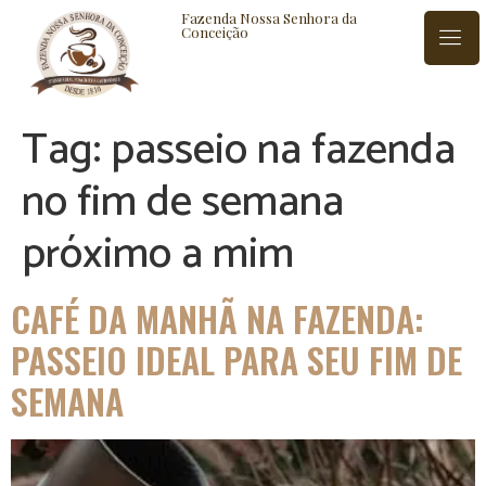
Fazenda Nossa Senhora da
Conceição
Tag:
passeio na fazenda
ISTÓRIA
BLOG
CONTATO
no fim de semana
próximo a mim
CAFÉ DA MANHÃ NA FAZENDA:
PASSEIO IDEAL PARA SEU FIM DE
SEMANA