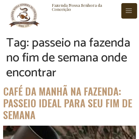
Fazenda Nossa Senhora da
Conceição
Tag:
passeio na fazenda
ISTÓRIA
BLOG
CONTATO
no fim de semana onde
encontrar
CAFÉ DA MANHÃ NA FAZENDA:
PASSEIO IDEAL PARA SEU FIM DE
SEMANA