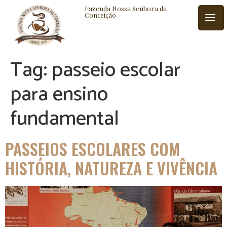
Fazenda Nossa Senhora da
Conceição
Tag:
passeio escolar
ISTÓRIA
BLOG
CONTATO
para ensino
fundamental
PASSEIOS ESCOLARES COM
HISTÓRIA, NATUREZA E VIVÊNCIA