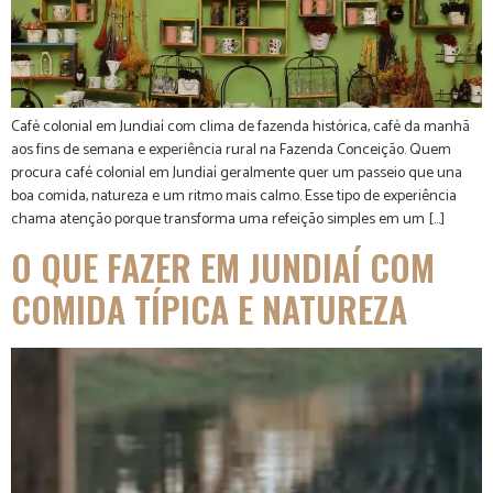
Café colonial em Jundiaí com clima de fazenda histórica, café da manhã
aos fins de semana e experiência rural na Fazenda Conceição. Quem
procura café colonial em Jundiaí geralmente quer um passeio que una
boa comida, natureza e um ritmo mais calmo. Esse tipo de experiência
chama atenção porque transforma uma refeição simples em um […]
O QUE FAZER EM JUNDIAÍ COM
COMIDA TÍPICA E NATUREZA