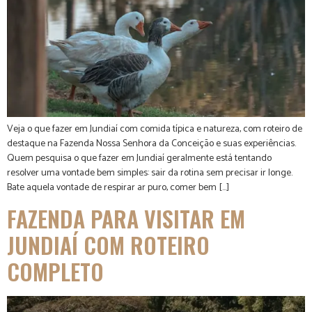
Veja o que fazer em Jundiaí com comida típica e natureza, com roteiro de
destaque na Fazenda Nossa Senhora da Conceição e suas experiências.
Quem pesquisa o que fazer em Jundiaí geralmente está tentando
resolver uma vontade bem simples: sair da rotina sem precisar ir longe.
Bate aquela vontade de respirar ar puro, comer bem […]
FAZENDA PARA VISITAR EM
JUNDIAÍ COM ROTEIRO
COMPLETO