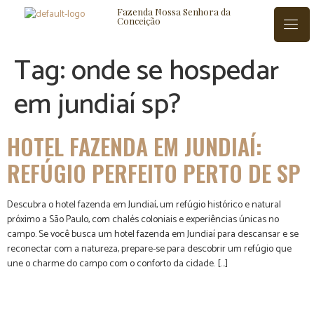
Fazenda Nossa Senhora da
Conceição
Tag:
onde se hospedar
em jundiaí sp?
ISTÓRIA
BLOG
CONTATO
HOTEL FAZENDA EM JUNDIAÍ:
REFÚGIO PERFEITO PERTO DE SP
Descubra o hotel fazenda em Jundiaí, um refúgio histórico e natural
próximo a São Paulo, com chalés coloniais e experiências únicas no
campo. Se você busca um hotel fazenda em Jundiaí para descansar e se
reconectar com a natureza, prepare-se para descobrir um refúgio que
une o charme do campo com o conforto da cidade. […]