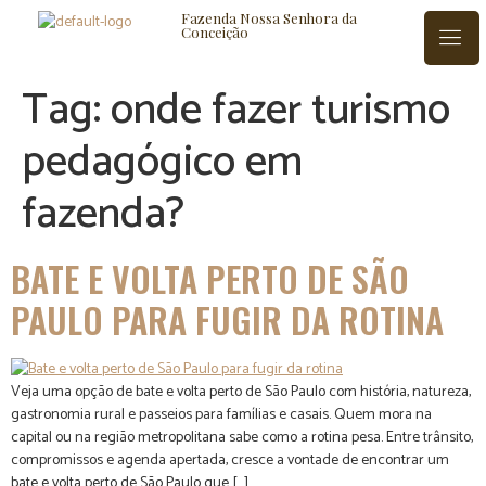
Fazenda Nossa Senhora da
Conceição
Tag:
onde fazer turismo
pedagógico em
ISTÓRIA
BLOG
CONTATO
fazenda?
BATE E VOLTA PERTO DE SÃO
PAULO PARA FUGIR DA ROTINA
Veja uma opção de bate e volta perto de São Paulo com história, natureza,
gastronomia rural e passeios para famílias e casais. Quem mora na
capital ou na região metropolitana sabe como a rotina pesa. Entre trânsito,
compromissos e agenda apertada, cresce a vontade de encontrar um
bate e volta perto de São Paulo que […]