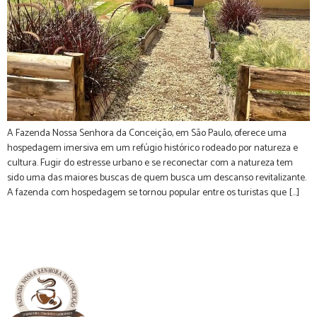
A Fazenda Nossa Senhora da Conceição, em São Paulo, oferece uma
hospedagem imersiva em um refúgio histórico rodeado por natureza e
cultura. Fugir do estresse urbano e se reconectar com a natureza tem
sido uma das maiores buscas de quem busca um descanso revitalizante.
A fazenda com hospedagem se tornou popular entre os turistas que […]