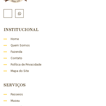
INSTITUCIONAL
Home
Quem Somos
Fazenda
Contato
Política de Privacidade
Mapa do Site
SERVIÇOS
Passeios
Museu