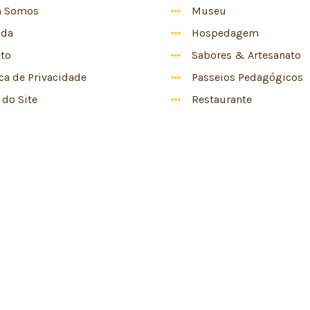
 Somos
Museu
nda
Hospedagem
to
Sabores & Artesanato
ica de Privacidade
Passeios Pedagógicos
do Site
Restaurante