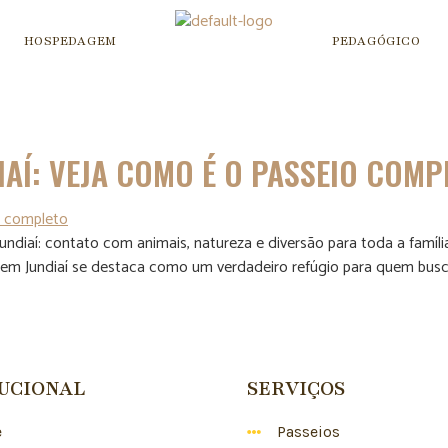
HOSPEDAGEM
PEDAGÓGICO
a
IAÍ: VEJA COMO É O PASSEIO COMP
diaí: contato com animais, natureza e diversão para toda a família.
nha em Jundiaí se destaca como um verdadeiro refúgio para quem b
TUCIONAL
SERVIÇOS
e
Passeios