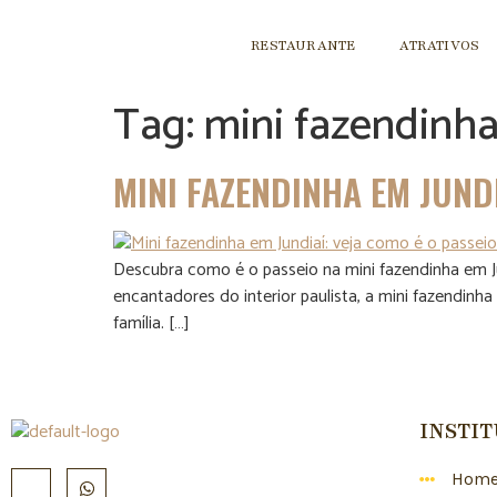
RESTAURANTE
ATRATIVOS
Tag:
mini fazendinh
MINI FAZENDINHA EM JUND
Descubra como é o passeio na mini fazendinha em Jun
encantadores do interior paulista, a mini fazendi
família. […]
INSTI
Hom