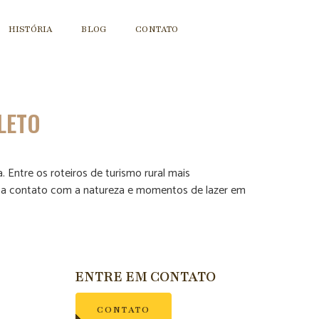
HISTÓRIA
BLOG
CONTATO
LETO
 Entre os roteiros de turismo rural mais
usca contato com a natureza e momentos de lazer em
ENTRE EM CONTATO
CONTATO