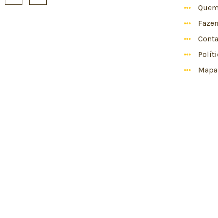
Quem
Faze
Conta
Polít
Mapa 