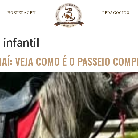
HOSPEDAGEM
PEDAGÓGICO
infantil
IAÍ: VEJA COMO É O PASSEIO COMP