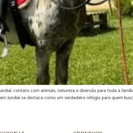
diaí: contato com animais, natureza e diversão para toda a família.
nha em Jundiaí se destaca como um verdadeiro refúgio para quem b