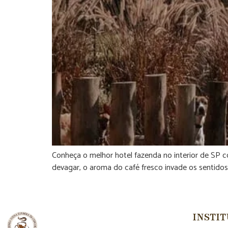
Conheça o melhor hotel fazenda no interior de SP c
devagar, o aroma do café fresco invade os sentidos
INSTI