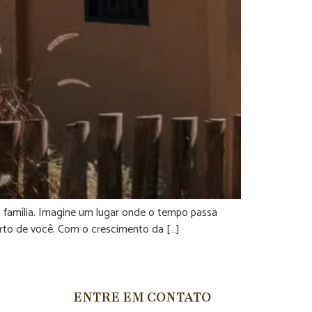
a família. Imagine um lugar onde o tempo passa
erto de você. Com o crescimento da […]
ENTRE EM CONTATO