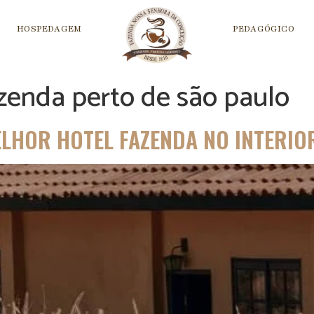
HOSPEDAGEM
PEDAGÓGICO
zenda perto de são paulo
ELHOR HOTEL FAZENDA NO INTERIO