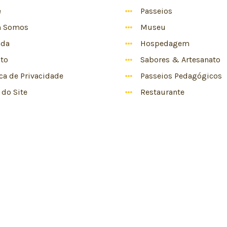
e
Passeios
 Somos
Museu
nda
Hospedagem
to
Sabores & Artesanato
ica de Privacidade
Passeios Pedagógicos
do Site
Restaurante