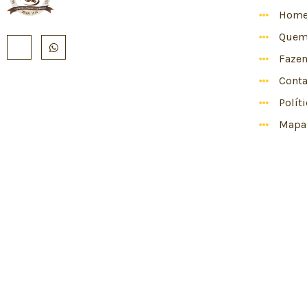
Hom
Quem
Faze
Conta
Polít
Mapa 