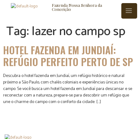
Fazenda Nossa Senhora da
Conceição
Tag:
lazer no campo sp
ISTÓRIA
BLOG
CONTATO
HOTEL FAZENDA EM JUNDIAÍ:
REFÚGIO PERFEITO PERTO DE SP
Descubra o hotel fazenda em Jundiaí, um refúgio histórico e natural
próximo a São Paulo, com chalés coloniais e experiências únicas no
campo. Se você busca um hotel fazenda em Jundiaí para descansar e se
reconectar com a natureza, prepare-se para descobrir um refúgio que
une o charme do campo com o conforto da cidade. […]