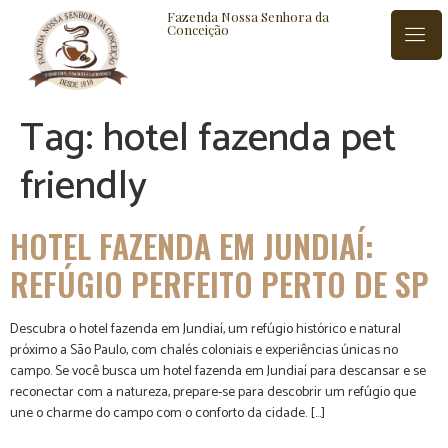
Fazenda Nossa Senhora da
Conceição
Tag:
hotel fazenda pet
ISTÓRIA
BLOG
CONTATO
friendly
HOTEL FAZENDA EM JUNDIAÍ:
REFÚGIO PERFEITO PERTO DE SP
Descubra o hotel fazenda em Jundiaí, um refúgio histórico e natural
próximo a São Paulo, com chalés coloniais e experiências únicas no
campo. Se você busca um hotel fazenda em Jundiaí para descansar e se
reconectar com a natureza, prepare-se para descobrir um refúgio que
une o charme do campo com o conforto da cidade. […]