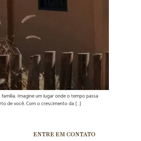
a família. Imagine um lugar onde o tempo passa
erto de você. Com o crescimento da […]
ENTRE EM CONTATO