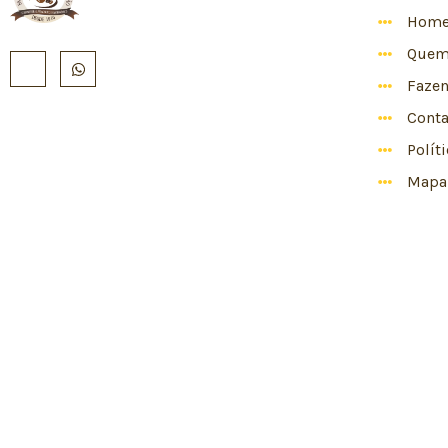
Hom
Quem
Faze
Conta
Polít
Mapa 