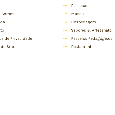
e
Passeios
 Somos
Museu
nda
Hospedagem
to
Sabores & Artesanato
ica de Privacidade
Passeios Pedagógicos
do Site
Restaurante