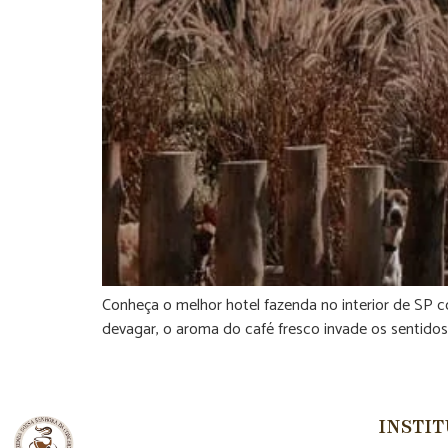
Conheça o melhor hotel fazenda no interior de SP c
devagar, o aroma do café fresco invade os sentidos
INSTI