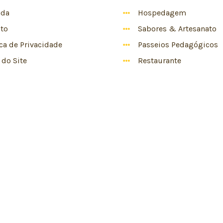
nda
Hospedagem
to
Sabores & Artesanato
ica de Privacidade
Passeios Pedagógicos
do Site
Restaurante