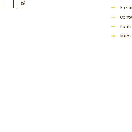
Faze
Conta
Polít
Mapa 