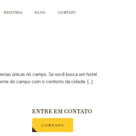
HISTÓRIA
BLOG
CONTATO
riências únicas no campo. Se você busca um hotel
harme do campo com o conforto da cidade. […]
ENTRE EM CONTATO
CONTATO