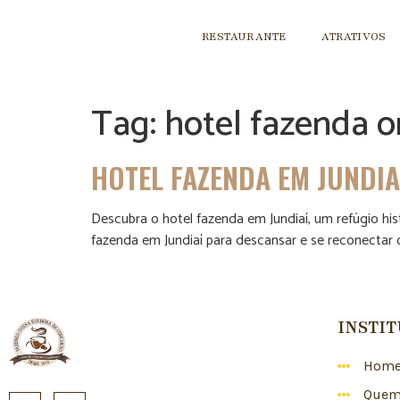
RESTAURANTE
ATRATIVOS
Tag:
hotel fazenda o
HOTEL FAZENDA EM JUNDIA
Descubra o hotel fazenda em Jundiaí, um refúgio hi
fazenda em Jundiaí para descansar e se reconectar
INSTI
Hom
Quem