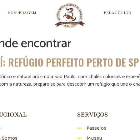
HOSPEDAGEM
PEDAGÓGICO
nde encontrar
Í: REFÚGIO PERFEITO PERTO DE SP
stórico e natural próximo a São Paulo, com chalés coloniais e expe
 com a natureza, prepare-se para descobrir um refúgio que une o c
TUCIONAL
SERVIÇOS
e
Passeios
 Somos
Museu